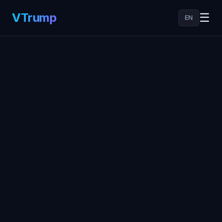
VTrump
☰
EN